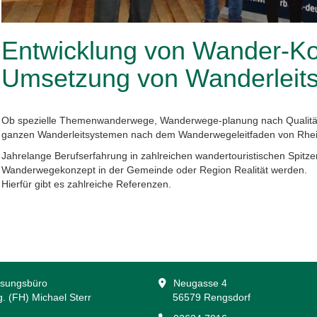
Entwicklung von Wander-Ko
Umsetzung von Wanderleit
Ob spezielle Themenwanderwege, Wanderwege-planung nach Qualitäts
ganzen Wanderleitsystemen nach dem Wanderwegeleitfaden von Rhein
Jahrelange Berufserfahrung in zahlreichen wandertouristischen Spitz
Wanderwegekonzept in der Gemeinde oder Region Realität werden.
Hierfür gibt es zahlreiche Referenzen.
sungsbüro
Neugasse 4
ng. (FH) Michael Sterr
56579 Rengsdorf