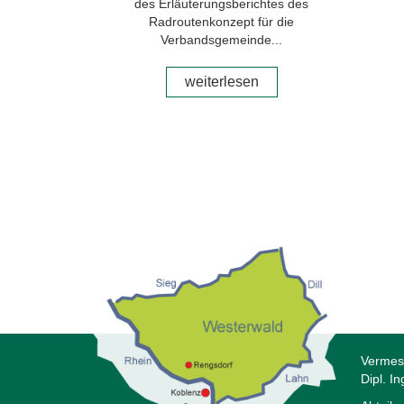
des Erläuterungsberichtes des
Radroutenkonzept für die
Verbandsgemeinde...
weiterlesen
Vermes
Dipl. I